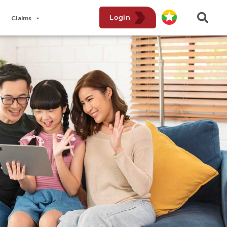
Login
Claims