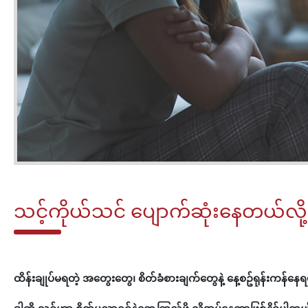
သင့်ကိုယ်သင် ပျောက်ဆုံးနေတယ်လိ
ထိန်းချုပ်မရတဲ့ အတွေးတွေ၊ စိတ်ခံစားချက်တွေနဲ့ နေ့စဥ်ရုန်းကန်