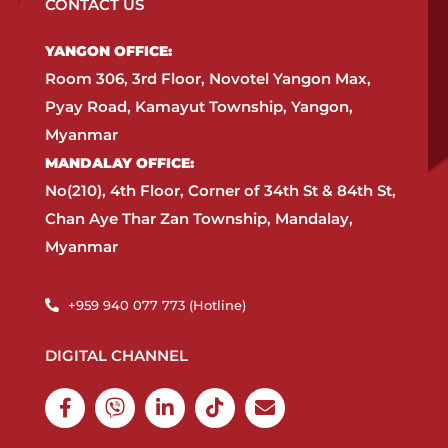
CONTACT US
YANGON OFFICE:​
Room 306, 3rd Floor, Novotel Yangon Max,
Pyay Road, Kamayut Township, Yangon,
Myanmar​
MANDALAY OFFICE:​
No(210), 4th Floor, Corner of 34th St & 84th St,
Chan Aye Thar Zan Township, Mandalay,
Myanmar
+959 940 077 773 (Hotline)​
DIGITAL CHANNEL