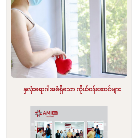
နှလုံးရောဂါအခံရှိသော ကိုယ်ဝန်ဆောင်များ