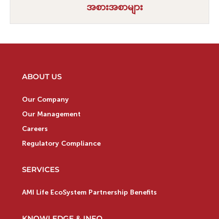
အစားအစာများ
ABOUT US
Our Company
Our Management
Careers
Regulatory Compliance
SERVICES
AMI Life EcoSystem Partnership Benefits
KNOWLEDGE & INFO