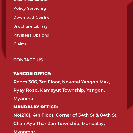
Policy Servicing
Download Centre
Brochure Library
Payment Options
Claims
CONTACT US
YANGON OFFICE:​
Room 306, 3rd Floor, Novotel Yangon Max,
Pyay Road, Kamayut Township, Yangon,
Myanmar​
MANDALAY OFFICE:​
No(210), 4th Floor, Corner of 34th St & 84th St,
Chan Aye Thar Zan Township, Mandalay,
Myanmar