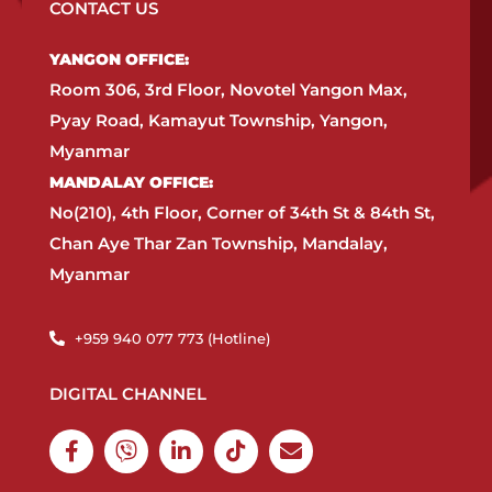
CONTACT US
YANGON OFFICE:​
Room 306, 3rd Floor, Novotel Yangon Max,
Pyay Road, Kamayut Township, Yangon,
Myanmar​
MANDALAY OFFICE:​
No(210), 4th Floor, Corner of 34th St & 84th St,
Chan Aye Thar Zan Township, Mandalay,
Myanmar
+959 940 077 773 (Hotline)​
DIGITAL CHANNEL