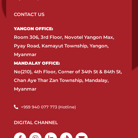
CONTACT US
YANGON OFFICE:​
Room 306, 3rd Floor, Novotel Yangon Max,
Pyay Road, Kamayut Township, Yangon,
Myanmar​
MANDALAY OFFICE:​
No(210), 4th Floor, Corner of 34th St & 84th St,
Chan Aye Thar Zan Township, Mandalay,
Myanmar
+959 940 077 773 (Hotline)​
DIGITAL CHANNEL